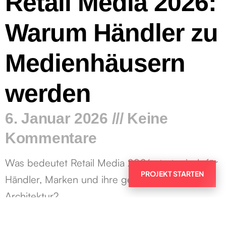
Retail Media 2026:
Warum Händler zu
Medienhäusern
werden
6. Januar 2026
Keine
Kommentare
Was bedeutet Retail Media 2026 strategisch für
PROJEKT STARTEN
Händler, Marken und ihre gesamte Media-
Architektur?
Weiterlesen »