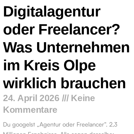
Digitalagentur
oder Freelancer?
Was Unternehmen
im Kreis Olpe
wirklich brauchen
24. April 2026
Keine
Kommentare
Du googelst „Agentur oder Freelancer“. 2,3