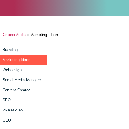
CremerMedia
»
Marketing Ideen
Branding
Marketing Ideen
Webdesign
Social-Media-Manager
Content-Creator
SEO
lokales-Seo
GEO