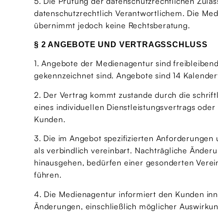
5. Die Prüfung der datenschutzrechtlichen Zuläs
datenschutzrechtlich Verantwortlichem. Die Med
übernimmt jedoch keine Rechtsberatung.
§ 2 ANGEBOTE UND VERTRAGSSCHLUSS
1. Angebote der Medienagentur sind freibleibend 
gekennzeichnet sind. Angebote sind 14 Kalendert
2. Der Vertrag kommt zustande durch die schri
eines individuellen Dienstleistungsvertrags od
Kunden.
3. Die im Angebot spezifizierten Anforderungen 
als verbindlich vereinbart. Nachträgliche Ände
hinausgehen, bedürfen einer gesonderten Vere
führen.
4. Die Medienagentur informiert den Kunden inn
Änderungen, einschließlich möglicher Auswirkun