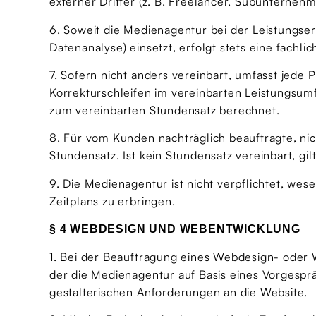
externer Dritter (z. B. Freelancer, Subunterneh
6. Soweit die Medienagentur bei der Leistungser
Datenanalyse) einsetzt, erfolgt stets eine fachl
7. Sofern nicht anders vereinbart, umfasst jede P
Korrekturschleifen im vereinbarten Leistungs
zum vereinbarten Stundensatz berechnet.
8. Für vom Kunden nachträglich beauftragte, ni
Stundensatz. Ist kein Stundensatz vereinbart, g
9. Die Medienagentur ist nicht verpflichtet, we
Zeitplans zu erbringen.
§ 4 WEBDESIGN UND WEBENTWICKLUNG
1. Bei der Beauftragung eines Webdesign- oder 
der die Medienagentur auf Basis eines Vorgesprä
gestalterischen Anforderungen an die Website.