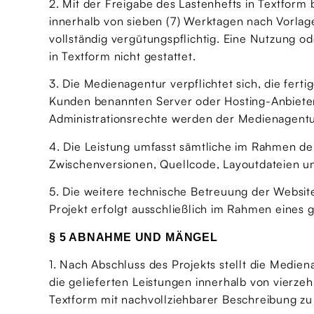
2. Mit der Freigabe des Lastenhefts in Textform
innerhalb von sieben (7) Werktagen nach Vorlage,
vollständig vergütungspflichtig. Eine Nutzung 
in Textform nicht gestattet.
3. Die Medienagentur verpflichtet sich, die fer
Kunden benannten Server oder Hosting-Anbieter 
Administrationsrechte werden der Medienagentu
4. Die Leistung umfasst sämtliche im Rahmen de
Zwischenversionen, Quellcode, Layoutdateien un
5. Die weitere technische Betreuung der Websit
Projekt erfolgt ausschließlich im Rahmen eines
§ 5 ABNAHME UND MÄNGEL
1. Nach Abschluss des Projekts stellt die Medie
die gelieferten Leistungen innerhalb von vierz
Textform mit nachvollziehbarer Beschreibung z