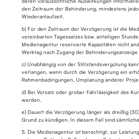
deren voraussichtliche Auswirkungen informiere
den Zeitraum der Behinderung, mindestens jedo
Wiederanlaufzeit.
b) Für den Zeitraum der Verzögerung ist die Med
vereinbarten Tagessatzes bzw. anteiligen Stunde
Medienagentur reservierte Kapazitäten nicht and
Werktag nach Zugang der Behinderungsanzeige fäl
c) Unabhängig von der Stillstandsvergütung k
verlangen, wenn durch die Verzögerung ein erhö
Rahmenbedingungen, Umplanung anderer Projek
d) Bei Vorsatz oder grober Fahrlässigkeit des
werden.
e) Dauert die Verzögerung länger als dreißig (3
Grund zu kündigen. In diesem Fall sind sämtlich
5. Die Medienagentur ist berechtigt, zur Leistu