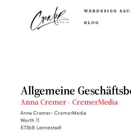
WEBDESIGN SA
BLOG
Allgemeine Geschäfts
Anna Cremer - CremerMedia
Anna Cremer- CremerMedia
Werth 11
57368 Lennestadt