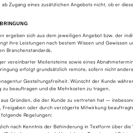
n ab Zugang eines zusätzlichen Angebots nicht, ob er di
RBRINGUNG
en ergeben sich aus dem jeweiligen Angebot bzw. der indi
ingt ihre Leistungen nach bestem Wissen und Gewissen u
len Branchenstandards.
er vereinbarter Meilensteine sowie eines Abnahmetermins
bringung erfolgt grundsätzlich remote, sofern nicht anders
ienagentur Gestaltungsfreiheit. Wünscht der Kunde währe
g zu beauftragen und die Mehrkosten zu tragen.
s aus Gründen, die der Kunde zu vertreten hat – insbeso
, Freigaben oder durch verzögerte Mitwirkung beauftragte
en folgende Regelungen:
lich nach Kenntnis der Behinderung in Textform über di