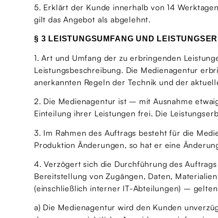
5. Erklärt der Kunde innerhalb von 14 Werktage
gilt das Angebot als abgelehnt.
§ 3 LEISTUNGSUMFANG UND LEISTUNGSE
1. Art und Umfang der zu erbringenden Leistung
Leistungsbeschreibung. Die Medienagentur erbr
anerkannten Regeln der Technik und der aktuel
2. Die Medienagentur ist – mit Ausnahme etwaig
Einteilung ihrer Leistungen frei. Die Leistungser
3. Im Rahmen des Auftrags besteht für die Med
Produktion Änderungen, so hat er eine Änderun
4. Verzögert sich die Durchführung des Auftrag
Bereitstellung von Zugängen, Daten, Materialien
(einschließlich interner IT-Abteilungen) – gelt
a) Die Medienagentur wird den Kunden unverzüg