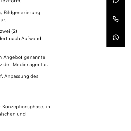
 Textform.
, Bildgenerierung,
ur.
zwei (2)
dert nach Aufwand
gen Angebot genannte
tz der Medienagentur.
gf. Anpassung des
 Konzeptionsphase, in
hnischen und