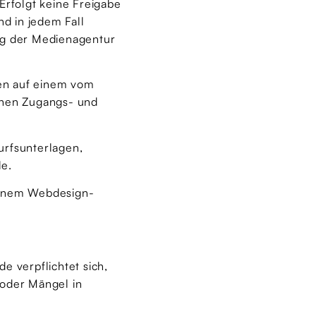
Erfolgt keine Freigabe
nd in jedem Fall
ung der Medienagentur
ten auf einem vom
ichen Zugangs- und
urfsunterlagen,
le.
 einem Webdesign-
e verpflichtet sich,
 oder Mängel in