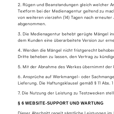
2. Rügen und Beanstandungen gleich welcher Ar
Textform bei der Medienagentur geltend zu mach
von weiteren vierzehn (14) Tagen nach erneuter 
abgenommen.
3. Die Medienagentur behebt gerügte Mängel in
dem Kunden eine überarbeitete Version zur ern
4. Werden die Mängel nicht fristgerecht behobe
Dritte beheben zu lassen, den Vertrag zu kündi
5. Mit der Abnahme des Werkes übernimmt der Ku
6. Ansprüche auf Werkmangel- oder Sachmangel
Lieferung. Die Haftungsklausel gemäß § 11 Abs. 1
7. Die Nutzung der Leistung zu Testzwecken stel
§ 6 WEBSITE-SUPPORT UND WARTUNG
Dieser Abschnitt regelt sämtliche Leistungen i