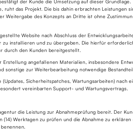
 bestätigt der Kunde die Umsetzung auf dieser Grundlage. 
 ruht das Projekt. Die bis dahin erbrachten Leistungen si
oder Weitergabe des Konzepts an Dritte ist ohne Zustimm
tiggestellte Website nach Abschluss der Entwicklungsarbei
zu installieren und zu übergeben. Die hierfür erforderl
r durch den Kunden bereitgestellt.
r Erstellung angefallenen Materialien, insbesondere Entw
d sonstige zur Weiterbearbeitung notwendige Bestandtei
e (Updates, Sicherheitspatches, Wartungsarbeiten) nach
 gesondert vereinbarten Support- und Wartungsvertrags.
nagentur die Leistung zur Abnahmeprüfung bereit. Der Kund
ehn (14) Werktagen zu prüfen und die Abnahme zu erklären
u benennen.