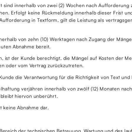
t sind innerhalb von zwei (2) Wochen nach Aufforderung
en. Erfolgt keine Rückmeldung innerhalb dieser Frist und
Aufforderung in Textform, gilt die Leistung als vertrags
nerhalb von zehn (10) Werktagen nach Zugang der Mängel
euten Abnahme bereit.
n, ist der Kunde berechtigt, die Mängel auf Kosten der M
gen oder vom Vertrag zurückzutreten.
nde die Verantwortung für die Richtigkeit von Text und 
haftung verjähren innerhalb von zwölf (12) Monaten na
 bleibt hiervon unberührt.
lt keine Abnahme dar.
m Bereich der technischen Betreuung, Wartung und des la