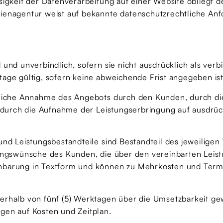
sigkeit der Datenverarbeitung auf einer Website obliegt 
ienagentur weist auf bekannte datenschutzrechtliche Anf
und unverbindlich, sofern sie nicht ausdrücklich als verbi
age gültig, sofern keine abweichende Frist angegeben ist
ftliche Annahme des Angebots durch den Kunden, durch d
er durch die Aufnahme der Leistungserbringung auf ausdr
und Leistungsbestandteile sind Bestandteil des jeweiligen
rungswünsche des Kunden, die über den vereinbarten Lei
inbarung in Textform und können zu Mehrkosten und Ter
erhalb von fünf (5) Werktagen über die Umsetzbarkeit g
gen auf Kosten und Zeitplan.