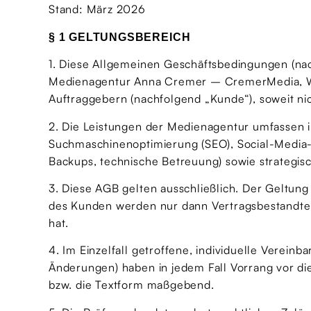
Stand: März 2026
§ 1 GELTUNGSBEREICH
1. Diese Allgemeinen Geschäftsbedingungen (nac
Medienagentur Anna Cremer – CremerMedia, We
Auftraggebern (nachfolgend „Kunde“), soweit ni
2. Die Leistungen der Medienagentur umfassen
Suchmaschinenoptimierung (SEO), Social-Media
Backups, technische Betreuung) sowie strategis
3. Diese AGB gelten ausschließlich. Der Geltu
des Kunden werden nur dann Vertragsbestandtei
hat.
4. Im Einzelfall getroffene, individuelle Vere
Änderungen) haben in jedem Fall Vorrang vor dies
bzw. die Textform maßgebend.