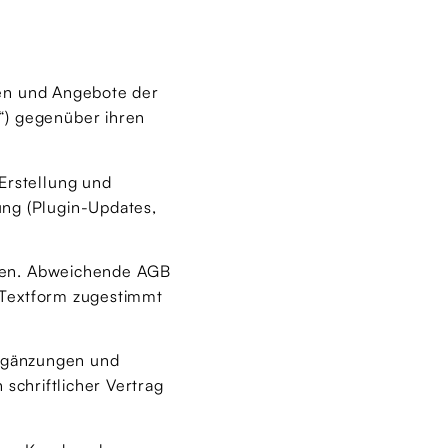
gen und Angebote der
) gegenüber ihren
Erstellung und
ng (Plugin-Updates,
chen. Abweichende AGB
 Textform zugestimmt
Ergänzungen und
schriftlicher Vertrag