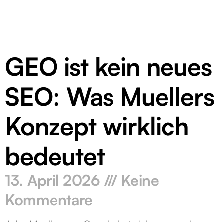
GEO ist kein neues
SEO: Was Muellers
Konzept wirklich
bedeutet
13. April 2026
Keine
Kommentare