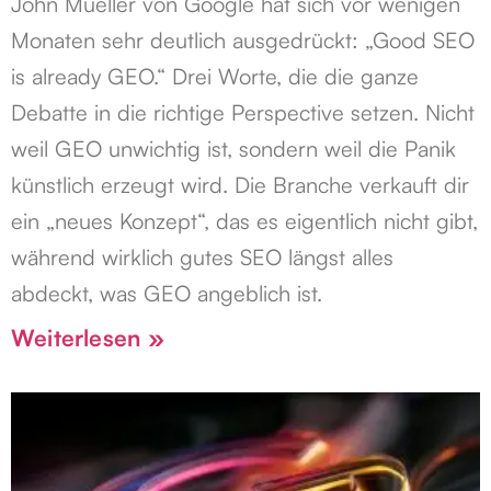
John Mueller von Google hat sich vor wenigen
Monaten sehr deutlich ausgedrückt: „Good SEO
is already GEO.“ Drei Worte, die die ganze
Debatte in die richtige Perspective setzen. Nicht
weil GEO unwichtig ist, sondern weil die Panik
künstlich erzeugt wird. Die Branche verkauft dir
ein „neues Konzept“, das es eigentlich nicht gibt,
während wirklich gutes SEO längst alles
abdeckt, was GEO angeblich ist.
Weiterlesen »