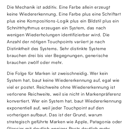
Die Mechanik ist additiv. Eine Farbe allein erzeugt
keine Wiedererkennung. Eine Farbe plus eine Schriftart
plus eine Kompositions-Logik plus ein Bildstil plus ein
Schnittrhythmus erzeugen ein System, das nach
wenigen Wiederholungen identifizierbar wird. Die
Anzahl der nötigen Touchpoints variiert je nach
Distinktheit des Systems. Sehr distinkte Systeme
brauchen drei bis vier Begegnungen, generische
brauchen zwölf oder mehr.
Die Folge für Marken ist zweischneidig. Wer kein
System hat, baut keine Wiedererkennung auf, egal wie
viel er postet. Reichweite ohne Wiedererkennung ist
verlorene Reichweite, weil sie nicht in Markenpräferenz
konvertiert. Wer ein System hat, baut Wiedererkennung
exponentiell auf, weil jeder Touchpoint auf den
vorherigen aufbaut. Das ist der Grund, warum
strategisch geführte Marken wie Apple, Patagonia oder
Glossier mit deutlich weniger Posts deutlich mehr