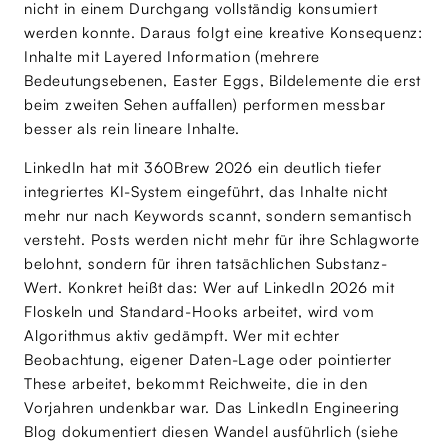
nicht in einem Durchgang vollständig konsumiert
werden konnte. Daraus folgt eine kreative Konsequenz:
Inhalte mit Layered Information (mehrere
Bedeutungsebenen, Easter Eggs, Bildelemente die erst
beim zweiten Sehen auffallen) performen messbar
besser als rein lineare Inhalte.
LinkedIn hat mit 360Brew 2026 ein deutlich tiefer
integriertes KI-System eingeführt, das Inhalte nicht
mehr nur nach Keywords scannt, sondern semantisch
versteht. Posts werden nicht mehr für ihre Schlagworte
belohnt, sondern für ihren tatsächlichen Substanz-
Wert. Konkret heißt das: Wer auf LinkedIn 2026 mit
Floskeln und Standard-Hooks arbeitet, wird vom
Algorithmus aktiv gedämpft. Wer mit echter
Beobachtung, eigener Daten-Lage oder pointierter
These arbeitet, bekommt Reichweite, die in den
Vorjahren undenkbar war. Das LinkedIn Engineering
Blog dokumentiert diesen Wandel ausführlich (siehe