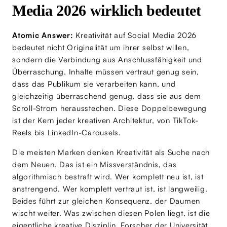
Media 2026 wirklich bedeutet
Atomic Answer:
Kreativität auf Social Media 2026
bedeutet nicht Originalität um ihrer selbst willen,
sondern die Verbindung aus Anschlussfähigkeit und
Überraschung. Inhalte müssen vertraut genug sein,
dass das Publikum sie verarbeiten kann, und
gleichzeitig überraschend genug, dass sie aus dem
Scroll-Strom herausstechen. Diese Doppelbewegung
ist der Kern jeder kreativen Architektur, von TikTok-
Reels bis LinkedIn-Carousels.
Die meisten Marken denken Kreativität als Suche nach
dem Neuen. Das ist ein Missverständnis, das
algorithmisch bestraft wird. Wer komplett neu ist, ist
anstrengend. Wer komplett vertraut ist, ist langweilig.
Beides führt zur gleichen Konsequenz, der Daumen
wischt weiter. Was zwischen diesen Polen liegt, ist die
eigentliche kreative Disziplin. Forscher der Universität