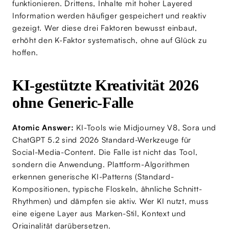
funktionieren. Drittens, Inhalte mit hoher Layered
Information werden häufiger gespeichert und reaktiv
gezeigt. Wer diese drei Faktoren bewusst einbaut,
erhöht den K-Faktor systematisch, ohne auf Glück zu
hoffen.
KI-gestützte Kreativität 2026
ohne Generic-Falle
Atomic Answer:
KI-Tools wie Midjourney V8, Sora und
ChatGPT 5.2 sind 2026 Standard-Werkzeuge für
Social-Media-Content. Die Falle ist nicht das Tool,
sondern die Anwendung. Plattform-Algorithmen
erkennen generische KI-Patterns (Standard-
Kompositionen, typische Floskeln, ähnliche Schnitt-
Rhythmen) und dämpfen sie aktiv. Wer KI nutzt, muss
eine eigene Layer aus Marken-Stil, Kontext und
Originalität darübersetzen.