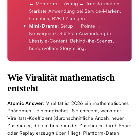
→ Mentor mit Lösung → Transformation.
Stärkste Anwendung bei Service-Marken,
Coaches, B2B-Lösungen.
Mini-Drama:
Setup → Pointe →
Konsequenz. Stärkste Anwendung bei
Lifestyle-Content, Behind-the-Scenes,
humorvollem Storytelling.
Wie Viralität mathematisch
entsteht
Atomic Answer:
Viralität ist 2026 ein mathematisches
Phänomen, kein magisches. Sie entsteht, wenn der
Viralitäts-Koeffizient (durchschnittliche Anzahl neuer
Zuschauer, die ein bestehender Zuschauer durch Share
oder Replay erzeugt) über 1 liegt. Plattform-Daten