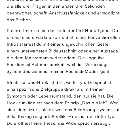
die alle drei Fragen in den ersten drei Sekunden
beantwortet, schafft Anschlussfähigkeit und ermöglicht
das Bleiben.
Pattern-Interrupt ist der erste der fünf Hook-Typen. Du
brichst eine erwartete Form. Statt eines konventionellen
Intros startest du mit einer ungewöhnlichen Geste,
einem unerwarteten Bildausschnitt oder einer Aussage,
die dem Mainstream widerspricht. Die kognitive
Reaktion ist Aufmerksamkeit, weil das Vorhersage-
System des Gehirns in einen Recheck-Modus geht.
Identifikations-Hook ist der zweite Typ. Du sprichst
eine spezifische Zielgruppe direkt an, mit einem
Symptom oder Lebensumstand, den nur sie hat. Die
Hook funktioniert nach dem Prinzip „Das bin ich“. Wer
sich identifiziert, bleibt, weil das Belohnungssystem auf
Selbstbezug reagiert. Konflikt-Hook ist der dritte Typ.
Du eröffnest eine These, die Widerspruch erzeugt.