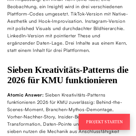
Beobachtung, ein Insight) wird in drei verschiedenen
Plattform-Codes umgesetzt. TikTok-Version mit Native-
Aesthetik und Hook-Improvisation. Instagram-Version
mit polished Visuals und durchdachter Bildhierarchie.
LinkedIn-Version mit pointierter These und
ergänzender Daten-Lage. Drei Inhalte aus einem Kern,
statt einem Inhalt für drei Plattformen.
Sieben Kreativitäts-Patterns die
2026 für KMU funktionieren
Atomic Answer:
Sieben Kreativitäts-Patterns
funktionieren 2026 für KMU zuverlässig: Behind-the-
Scenes-Moment, Branchen-Mythos-Demontage,
Vorher-Nachher-Story, Insider-Beobachtung, Kunden-
PROJEKT STARTEN
Transformation, Daten-Pointe und Format-Hijack. Alle
sieben nutzen die Mechanik aus Anschlussfähigkeit