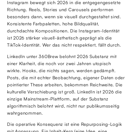
Instagram bewegt sich 2026 in die entgegengesetzte
Richtung. Reels, Stories und Carousels performen
besonders dann, wenn sie visuell durchgestaltet sind.
Konsistente Farbpaletten, hohe Bildqualität,
durchdachte Kompositionen. Die Instagram-Identität
ist 2026 stärker visuell-ästhetisch geprägt als die
TikTok-Identität. Wer das nicht respektiert, fällt durch.
LinkedIn unter 360Brew belohnt 2026 Substanz mit
einer Klarheit, die noch vor zwei Jahren utopisch
wirkte. Hooks, die nichts sagen, werden gedämpft.
Posts, die mit echter Beobachtung, eigener Daten oder
pointierter These arbeiten, bekommen Reichweite. Die
kulturelle Verschiebung ist groß. LinkedIn ist 2026 die
einzige Mainstream-Plattform, auf der Substanz
algorithmisch belohnt wird, nicht nur publikumsseitig
wahrgenommen.
Die operative Konsequenz ist eine Repurposing-Logik
mit Anpassung. Ein Inhalt-Kern (eine Idee, eine