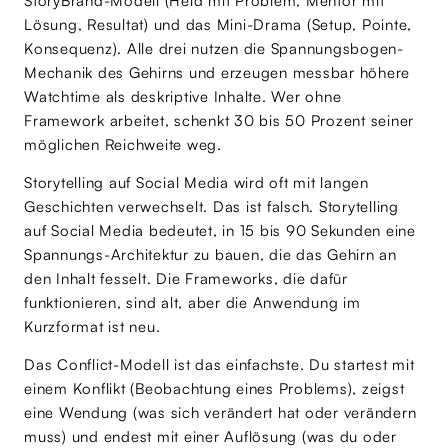
StoryBrand-Modell (Held mit Problem, Mentor mit
Lösung, Resultat) und das Mini-Drama (Setup, Pointe,
Konsequenz). Alle drei nutzen die Spannungsbogen-
Mechanik des Gehirns und erzeugen messbar höhere
Watchtime als deskriptive Inhalte. Wer ohne
Framework arbeitet, schenkt 30 bis 50 Prozent seiner
möglichen Reichweite weg.
Storytelling auf Social Media wird oft mit langen
Geschichten verwechselt. Das ist falsch. Storytelling
auf Social Media bedeutet, in 15 bis 90 Sekunden eine
Spannungs-Architektur zu bauen, die das Gehirn an
den Inhalt fesselt. Die Frameworks, die dafür
funktionieren, sind alt, aber die Anwendung im
Kurzformat ist neu.
Das Conflict-Modell ist das einfachste. Du startest mit
einem Konflikt (Beobachtung eines Problems), zeigst
eine Wendung (was sich verändert hat oder verändern
muss) und endest mit einer Auflösung (was du oder