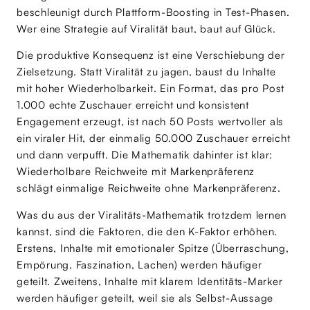
beschleunigt durch Plattform-Boosting in Test-Phasen.
Wer eine Strategie auf Viralität baut, baut auf Glück.
Die produktive Konsequenz ist eine Verschiebung der
Zielsetzung. Statt Viralität zu jagen, baust du Inhalte
mit hoher Wiederholbarkeit. Ein Format, das pro Post
1.000 echte Zuschauer erreicht und konsistent
Engagement erzeugt, ist nach 50 Posts wertvoller als
ein viraler Hit, der einmalig 50.000 Zuschauer erreicht
und dann verpufft. Die Mathematik dahinter ist klar:
Wiederholbare Reichweite mit Markenpräferenz
schlägt einmalige Reichweite ohne Markenpräferenz.
Was du aus der Viralitäts-Mathematik trotzdem lernen
kannst, sind die Faktoren, die den K-Faktor erhöhen.
Erstens, Inhalte mit emotionaler Spitze (Überraschung,
Empörung, Faszination, Lachen) werden häufiger
geteilt. Zweitens, Inhalte mit klarem Identitäts-Marker
werden häufiger geteilt, weil sie als Selbst-Aussage