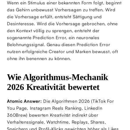
Wenn ein Stimulus einer bekannten Form folgt, beginnt
das Gehirn unbewusst Vorhersagen zu treffen. Wird
die Vorhersage erfüllt, entsteht Sättigung und
Desinteresse. Wird die Vorhersage gebrochen, ohne
den Kontext völlig zu sprengen, entsteht der
sogenannte Prediction Error, ein neuronales
Belohnungssignal. Genau diesen Prediction Error
nutzen erfolgreiche Creator und Marken bewusst, oft
ohne ihn benennen zu können.
Wie Algorithmus-Mechanik
2026 Kreativität bewertet
Atomic Answer:
Die Algorithmen 2026 (TikTok For
You Page, Instagram Reels Ranking, LinkedIn
360Brew) bewerten Kreativität indirekt über
Verhaltenssignale. Watchtime, Replays, Shares,
Speichern und Profil-Klicks gewichten höher als Likes