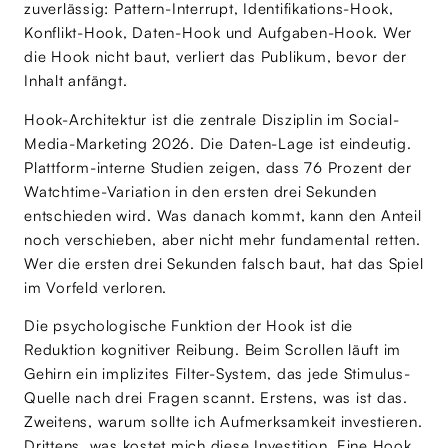
zuverlässig: Pattern-Interrupt, Identifikations-Hook,
Konflikt-Hook, Daten-Hook und Aufgaben-Hook. Wer
die Hook nicht baut, verliert das Publikum, bevor der
Inhalt anfängt.
Hook-Architektur ist die zentrale Disziplin im Social-
Media-Marketing 2026. Die Daten-Lage ist eindeutig.
Plattform-interne Studien zeigen, dass 76 Prozent der
Watchtime-Variation in den ersten drei Sekunden
entschieden wird. Was danach kommt, kann den Anteil
noch verschieben, aber nicht mehr fundamental retten.
Wer die ersten drei Sekunden falsch baut, hat das Spiel
im Vorfeld verloren.
Die psychologische Funktion der Hook ist die
Reduktion kognitiver Reibung. Beim Scrollen läuft im
Gehirn ein implizites Filter-System, das jede Stimulus-
Quelle nach drei Fragen scannt. Erstens, was ist das.
Zweitens, warum sollte ich Aufmerksamkeit investieren.
Drittens, was kostet mich diese Investition. Eine Hook,