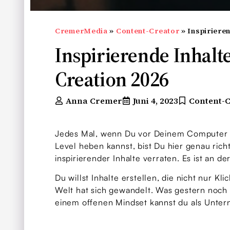
CremerMedia
»
Content-Creator
»
Inspiriere
Inspirierende Inhalt
Creation 2026
Anna Cremer
Juni 4, 2023
Content-
Jedes Mal, wenn Du vor Deinem Computer sit
Level heben kannst, bist Du hier genau rich
inspirierender Inhalte verraten. Es ist an d
Du willst Inhalte erstellen, die nicht nur 
Welt hat sich gewandelt. Was gestern noch f
einem offenen Mindset kannst du als Unter