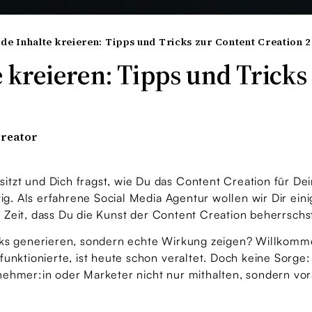
nde Inhalte kreieren: Tipps und Tricks zur Content Creation 
e kreieren: Tipps und Tricks
Creator
zt und Dich fragst, wie Du das Content Creation für Dei
tig. Als erfahrene Social Media Agentur wollen wir Dir ein
er Zeit, dass Du die Kunst der Content Creation beherrschst
Klicks generieren, sondern echte Wirkung zeigen? Willkomm
unktionierte, ist heute schon veraltet. Doch keine Sorge: 
nehmer:in oder Marketer nicht nur mithalten, sondern vo