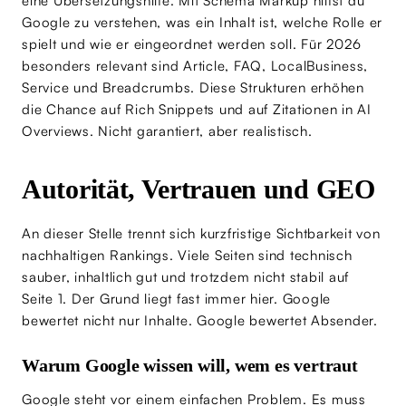
eine Übersetzungshilfe. Mit Schema Markup hilfst du
Google zu verstehen, was ein Inhalt ist, welche Rolle er
spielt und wie er eingeordnet werden soll. Für 2026
besonders relevant sind Article, FAQ, LocalBusiness,
Service und Breadcrumbs. Diese Strukturen erhöhen
die Chance auf Rich Snippets und auf Zitationen in AI
Overviews. Nicht garantiert, aber realistisch.
Autorität, Vertrauen und GEO
An dieser Stelle trennt sich kurzfristige Sichtbarkeit von
nachhaltigen Rankings. Viele Seiten sind technisch
sauber, inhaltlich gut und trotzdem nicht stabil auf
Seite 1. Der Grund liegt fast immer hier. Google
bewertet nicht nur Inhalte. Google bewertet Absender.
Warum Google wissen will, wem es vertraut
Google steht vor einem einfachen Problem. Es muss