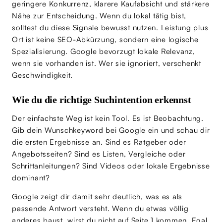
geringere Konkurrenz, klarere Kaufabsicht und stärkere
Nähe zur Entscheidung. Wenn du lokal tätig bist,
solltest du diese Signale bewusst nutzen. Leistung plus
Ort ist keine SEO-Abkürzung, sondern eine logische
Spezialisierung. Google bevorzugt lokale Relevanz,
wenn sie vorhanden ist. Wer sie ignoriert, verschenkt
Geschwindigkeit.
Wie du die richtige Suchintention erkennst
Der einfachste Weg ist kein Tool. Es ist Beobachtung.
Gib dein Wunschkeyword bei Google ein und schau dir
die ersten Ergebnisse an. Sind es Ratgeber oder
Angebotsseiten? Sind es Listen, Vergleiche oder
Schrittanleitungen? Sind Videos oder lokale Ergebnisse
dominant?
Google zeigt dir damit sehr deutlich, was es als
passende Antwort versteht. Wenn du etwas völlig
anderes baust, wirst du nicht auf Seite 1 kommen. Egal