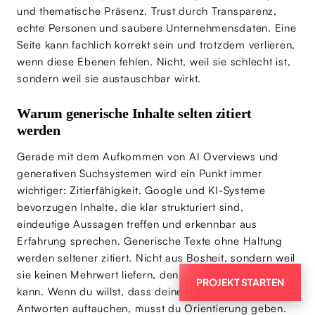
und thematische Präsenz. Trust durch Transparenz,
echte Personen und saubere Unternehmensdaten. Eine
Seite kann fachlich korrekt sein und trotzdem verlieren,
wenn diese Ebenen fehlen. Nicht, weil sie schlecht ist,
sondern weil sie austauschbar wirkt.
Warum generische Inhalte selten zitiert
werden
Gerade mit dem Aufkommen von AI Overviews und
generativen Suchsystemen wird ein Punkt immer
wichtiger: Zitierfähigkeit. Google und KI-Systeme
bevorzugen Inhalte, die klar strukturiert sind,
eindeutige Aussagen treffen und erkennbar aus
Erfahrung sprechen. Generische Texte ohne Haltung
werden seltener zitiert. Nicht aus Bosheit, sondern weil
sie keinen Mehrwert liefern, den man weiterverwenden
PROJEKT STARTEN
kann. Wenn du willst, dass deine Inhalte in AI-
Antworten auftauchen, musst du Orientierung geben.