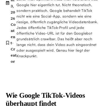
Google hier eigentlich tut. Nicht theoretisch,
3,
sondern praktisch. Google behandelt TikTok
20
nicht wie eine Social-App, sondern wie eine
26
riesige, öffentlich zugängliche Videodatenbank.
Co
Jedes öffentliche TikTok-Profil und jede
nt
öffentliche Video-URL ist für den Googlebot
en
grundsätzlich crawlbar. Das heißt aber noch
t-
lange nicht, dass dein Video auch eingeordnet
Cr
oder ausgespielt wird. Genau hier liegt der
eat
Knackpunkt.
or
Wie Google TikTok-Videos
überhaupt findet