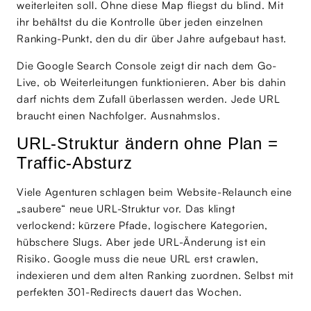
weiterleiten soll. Ohne diese Map fliegst du blind. Mit
ihr behältst du die Kontrolle über jeden einzelnen
Ranking-Punkt, den du dir über Jahre aufgebaut hast.
Die Google Search Console zeigt dir nach dem Go-
Live, ob Weiterleitungen funktionieren. Aber bis dahin
darf nichts dem Zufall überlassen werden. Jede URL
braucht einen Nachfolger. Ausnahmslos.
URL-Struktur ändern ohne Plan =
Traffic-Absturz
Viele Agenturen schlagen beim Website-Relaunch eine
„saubere“ neue URL-Struktur vor. Das klingt
verlockend: kürzere Pfade, logischere Kategorien,
hübschere Slugs. Aber jede URL-Änderung ist ein
Risiko. Google muss die neue URL erst crawlen,
indexieren und dem alten Ranking zuordnen. Selbst mit
perfekten 301-Redirects dauert das Wochen.