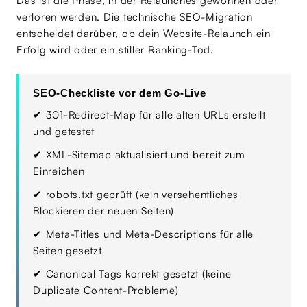
Das ist die Phase, in der Relaunches gewonnen oder
verloren werden. Die technische SEO-Migration
entscheidet darüber, ob dein Website-Relaunch ein
Erfolg wird oder ein stiller Ranking-Tod.
SEO-Checkliste vor dem Go-Live
✔
301-Redirect-Map für alle alten URLs erstellt
und getestet
✔
XML-Sitemap aktualisiert und bereit zum
Einreichen
✔
robots.txt geprüft (kein versehentliches
Blockieren der neuen Seiten)
✔
Meta-Titles und Meta-Descriptions für alle
Seiten gesetzt
✔
Canonical Tags korrekt gesetzt (keine
Duplicate Content-Probleme)