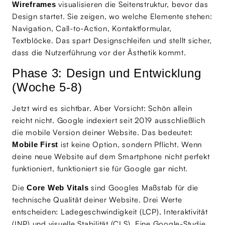
visualisieren die Seitenstruktur, bevor das
Wireframes
Design startet. Sie zeigen, wo welche Elemente stehen:
Navigation, Call-to-Action, Kontaktformular,
Textblöcke. Das spart Designschleifen und stellt sicher,
dass die Nutzerführung vor der Ästhetik kommt.
Phase 3: Design und Entwicklung
(Woche 5-8)
Jetzt wird es sichtbar. Aber Vorsicht: Schön allein
reicht nicht. Google indexiert seit 2019 ausschließlich
die mobile Version deiner Website. Das bedeutet:
ist keine Option, sondern Pflicht. Wenn
Mobile First
deine neue Website auf dem Smartphone nicht perfekt
funktioniert, funktioniert sie für Google gar nicht.
Die
sind Googles Maßstab für die
Core Web Vitals
technische Qualität deiner Website. Drei Werte
entscheiden: Ladegeschwindigkeit (LCP), Interaktivität
(INP) und visuelle Stabilität (CLS). Eine Google-Studie