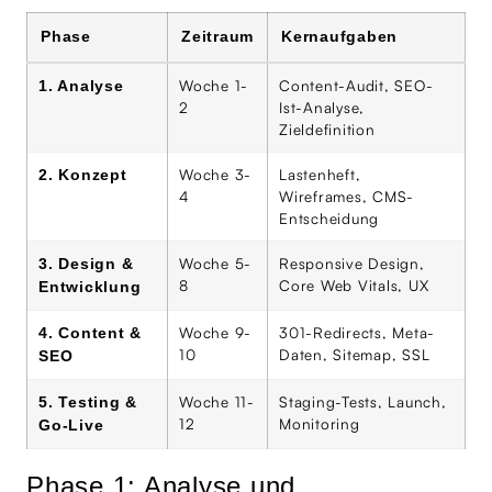
Phase
Zeitraum
Kernaufgaben
Woche 1-
Content-Audit, SEO-
1. Analyse
2
Ist-Analyse,
Zieldefinition
Woche 3-
Lastenheft,
2. Konzept
4
Wireframes, CMS-
Entscheidung
Woche 5-
Responsive Design,
3. Design &
8
Core Web Vitals, UX
Entwicklung
Woche 9-
301-Redirects, Meta-
4. Content &
10
Daten, Sitemap, SSL
SEO
Woche 11-
Staging-Tests, Launch,
5. Testing &
12
Monitoring
Go-Live
Phase 1: Analyse und