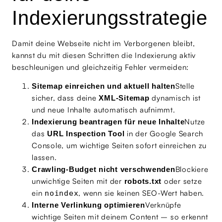
Indexierungsstrategie
Damit deine Webseite nicht im Verborgenen bleibt,
kannst du mit diesen Schritten die Indexierung aktiv
beschleunigen und gleichzeitig Fehler vermeiden:
Stelle
Sitemap einreichen und aktuell halten
sicher, dass deine
dynamisch ist
XML-Sitemap
und neue Inhalte automatisch aufnimmt.
Nutze
Indexierung beantragen für neue Inhalte
das
in der Google Search
URL Inspection Tool
Console, um wichtige Seiten sofort einreichen zu
lassen.
Blockiere
Crawling-Budget nicht verschwenden
unwichtige Seiten mit der
oder setze
robots.txt
ein
, wenn sie keinen SEO-Wert haben.
noindex
Verknüpfe
Interne Verlinkung optimieren
wichtige Seiten mit deinem Content – so erkennt