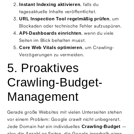
, falls du
Instant Indexing aktivieren
tagesaktuelle Inhalte veröffentlichst.
, um
URL Inspection Tool regelmäßig prüfen
Blockaden oder technische Fehler aufzuspüren.
, wenn du viele
API-Dashboards einrichten
Seiten im Blick behalten musst.
, um Crawling-
Core Web Vitals optimieren
Verzögerungen zu vermeiden.
5. Proaktives
Crawling-Budget-
Management
Gerade große Websites mit vielen Unterseiten stehen
vor einem Problem: Google crawlt nicht unbegrenzt.
Jede Domain hat ein individuelles
–
Crawling-Budget
also die Anzahl an Seiten, die Google innerhalb eines