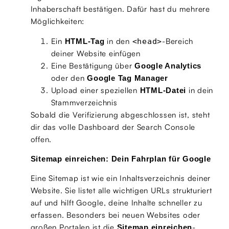
Inhaberschaft bestätigen. Dafür hast du mehrere
Möglichkeiten:
Ein
in den
-Bereich
HTML-Tag
<head>
deiner Website einfügen
Eine Bestätigung über
Google Analytics
oder den
Google Tag Manager
Upload einer speziellen
in dein
HTML-Datei
Stammverzeichnis
Sobald die Verifizierung abgeschlossen ist, steht
dir das volle Dashboard der Search Console
offen.
Sitemap einreichen: Dein Fahrplan für Google
Eine Sitemap ist wie ein Inhaltsverzeichnis deiner
Website. Sie listet alle wichtigen URLs strukturiert
auf und hilft Google, deine Inhalte schneller zu
erfassen. Besonders bei neuen Websites oder
großen Portalen ist die
-
Sitemap einreichen