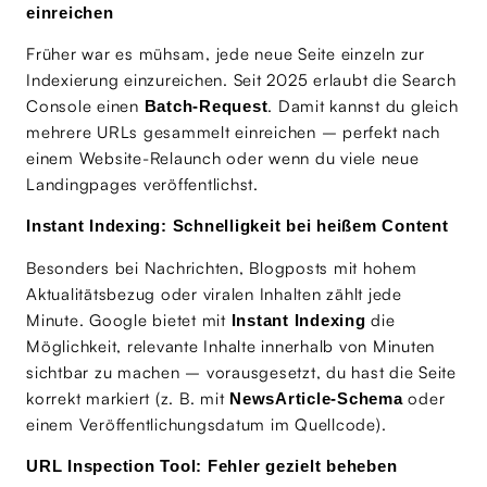
einreichen
Früher war es mühsam, jede neue Seite einzeln zur
Indexierung einzureichen. Seit 2025 erlaubt die Search
Console einen
. Damit kannst du gleich
Batch-Request
mehrere URLs gesammelt einreichen – perfekt nach
einem Website-Relaunch oder wenn du viele neue
Landingpages veröffentlichst.
Instant Indexing: Schnelligkeit bei heißem Content
Besonders bei Nachrichten, Blogposts mit hohem
Aktualitätsbezug oder viralen Inhalten zählt jede
Minute. Google bietet mit
die
Instant Indexing
Möglichkeit, relevante Inhalte innerhalb von Minuten
sichtbar zu machen – vorausgesetzt, du hast die Seite
korrekt markiert (z. B. mit
oder
NewsArticle-Schema
einem Veröffentlichungsdatum im Quellcode).
URL Inspection Tool: Fehler gezielt beheben