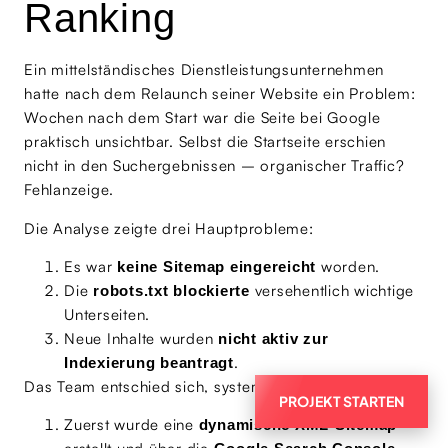
Ranking
Ein mittelständisches Dienstleistungsunternehmen
hatte nach dem Relaunch seiner Website ein Problem:
Wochen nach dem Start war die Seite bei Google
praktisch unsichtbar. Selbst die Startseite erschien
nicht in den Suchergebnissen – organischer Traffic?
Fehlanzeige.
Die Analyse zeigte drei Hauptprobleme:
Es war
worden.
keine Sitemap eingereicht
Die
versehentlich wichtige
robots.txt blockierte
Unterseiten.
Neue Inhalte wurden
nicht aktiv zur
.
Indexierung beantragt
Das Team entschied sich, systematisch vorzugehen:
PROJEKT STARTEN
Zuerst wurde eine
dynamische XML-Sitemap