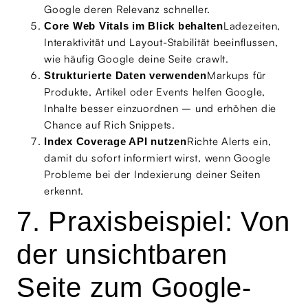
Google deren Relevanz schneller.
Ladezeiten,
Core Web Vitals im Blick behalten
Interaktivität und Layout-Stabilität beeinflussen,
wie häufig Google deine Seite crawlt.
Markups für
Strukturierte Daten verwenden
Produkte, Artikel oder Events helfen Google,
Inhalte besser einzuordnen – und erhöhen die
Chance auf Rich Snippets.
Richte Alerts ein,
Index Coverage API nutzen
damit du sofort informiert wirst, wenn Google
Probleme bei der Indexierung deiner Seiten
erkennt.
7. Praxisbeispiel: Von
der unsichtbaren
Seite zum Google-