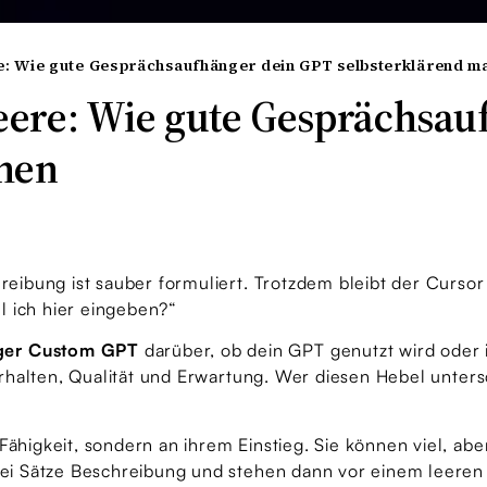
re: Wie gute Gesprächsaufhänger dein GPT selbsterklärend m
Leere: Wie gute Gesprächsa
hen
reibung ist sauber formuliert. Trotzdem bleibt der Cursor l
l ich hier eingeben?“
ger Custom GPT
darüber, ob dein GPT genutzt wird oder i
Verhalten, Qualität und Erwartung. Wer diesen Hebel untersc
ähigkeit, sondern an ihrem Einstieg. Sie können viel, abe
zwei Sätze Beschreibung und stehen dann vor einem leeren