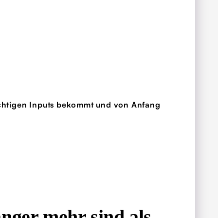
richtigen Inputs bekommt und von Anfang
ger mehr sind als