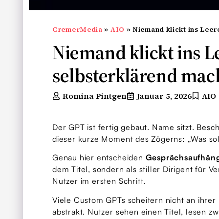
CremerMedia
»
AIO
»
Niemand klickt ins Lee
Niemand klickt ins 
selbsterklärend mac
Romina Pintgen
Januar 5, 2026
AIO
Der GPT ist fertig gebaut. Name sitzt. Besch
dieser kurze Moment des Zögerns: „Was sol
Genau hier entscheiden
Gesprächsaufhän
dem Titel, sondern als stiller Dirigent für 
Nutzer im ersten Schritt.
Viele Custom GPTs scheitern nicht an ihrer F
abstrakt. Nutzer sehen einen Titel, lesen 